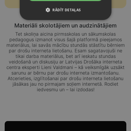
RĀDĪT DETAĻAS
Materiāli skolotājiem un audzinātājiem
Tet skoliņa aicina pirmsskolas un sākumskolas
pedagogus izmanot visus šajā platformā pieejamos
materiālus, lai savās mācību stundās stāstītu bērniem
par drošu interneta lietošanu. Esam sagatavojuši ne
tikai darba materiālus, bet arī ieskatu stundas
veidošanā un diskusiju ar Latvijas Drošāka interneta
centra eksperti Lieni Valdmani – kā veiksmīgāk uzsākt
sarunu ar bērnu par drošu interneta izmantošanu.
Atcerieties, izglītošanai par drošu interneta lietošanu
jāsākas jau no pirmajam soļiem internetā. Rodiet
iedvesmu un – lai izdodas!