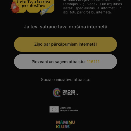
lietotājus, viņu vecākus un izglītības
iestāžu speciālistus, lai informētu un
izglītotu par drošību internetā.
Ja tevi satrauc tava drošība internetā
Ziņo par pārkāpumiem internetā!
Piezvani un saņem atbalstu:
116111
Sociālo iniciatīvu atbalsta:
Facebook
Twitter
Instagram
Youtube
LinkedIn