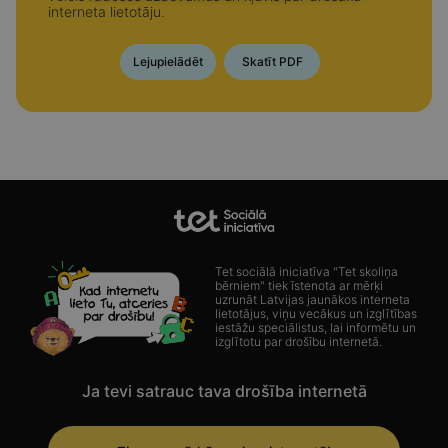
interneta lietotāju.
Lejupielādēt
Skatīt PDF
Tet sociālā iniciatīva "Tet skoliņa
bērniem" tiek īstenota ar mērķi
uzrunāt Latvijas jaunākos interneta
lietotājus, viņu vecākus un izglītības
iestāžu speciālistus, lai informētu un
izglītotu par drošību internetā.
Ja tevi satrauc tava drošība internetā